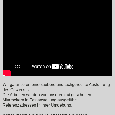
Wir garantieren eine saubere und fachgerechte Ausführung
des Gewerkes.
Die Arbeiten werden von unseren gut geschulten
Mitarbeitern in Festanstellung ausgeführt.
Referenzadressen in Ihrer Umgebung.