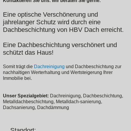
Kontaktieren Sie uns. Wir beraten Sie gerne.
Eine optische Verschönerung und
jahrelanger Schutz wird durch eine
Dachbeschichtung von HBV Dach erreicht.
Eine Dachbeschichtung verschönert und
schützt das Haus!
Somit trägt die
Dachreinigung
und Dachbeschichtung zur
nachhaltigen Werterhaltung und Wertsteigerung Ihrer
Immobilie bei.
Unser Spezialgebiet:
Dachreinigung, Dachbeschichtung,
Metalldachbeschichtung, Metalldach-sanierung,
Dachsanierung, Dachdämmung
Standort: