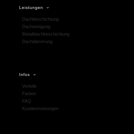
Leistungen
Dachbeschichtung
Dachreinigung
Metalldachbeschichtung
Dachdämmung
Infos
Vorteile
Farben
FAQ
Kundenmeinungen