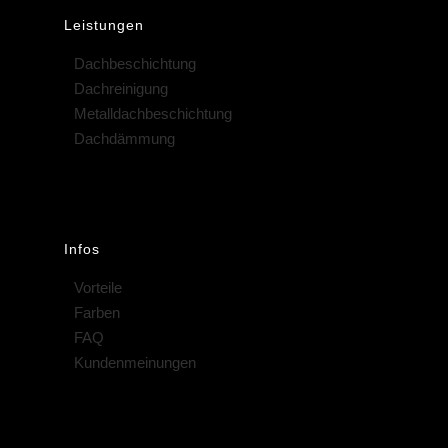
Leistungen
Dachbeschichtung
Dachreinigung
Metalldachbeschichtung
Dachdämmung
Infos
Vorteile
Farben
FAQ
Kundenmeinungen